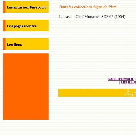
Dans les collections Signe de Piste
Le cas du Chef Morscher, SDP 67 (1954)
PAGE D'ACCUEIL
|
LES ILL