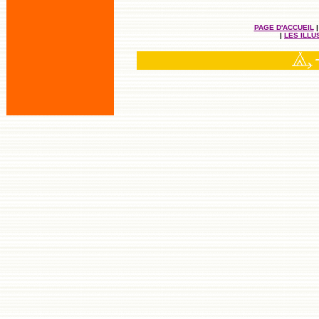
PAGE D'ACCUEIL
|
LES ILL