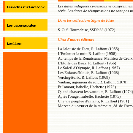
Les dates indiquées ci-dessous ne comprennent
série. Les dates de réimpressions ne sont pas 
Dans les collections Signe de Piste
S. O. S. Tournebise, SSDP 38 (1972)
Chez d'autres éditeurs
La Jalousie de Dieu, R. Laffont (1955)
L'Enfant et la nuit, R. Laffont (1958)
Au temps de la Renaissance, Mathieu de Croixva
L'Etoile des Baux, R. Laffont (1966)
Le Soleil d'Olympie, R. Laffont (1967)
Les Enfants éblouis, R. Laffont (1968)
Vercingétorix, R. Laffont (1969)
Vauban, ingénieur du roi, R. Laffont (1970)
Et l'amour, Isabelle, Hachette (1973)
Quand chassent les vautours, R. Laffont (1974)
Après l'orage, Isabelle, Hachette (1975)
Une vie peuplée d'enfants, R. Laffont (1981)
Morvan du cœur et de la mémoire, éd. de l'Ar