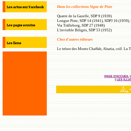
Dans les collections Signe de Piste
Quatre de la Gazelle, SDP 9 (1939)
Longue Piste, SDP 14 (1941), SDPJ 16 (1959),
Via Trälleborg, SDP 27 (1948)
L'invisible Biligris, SDP 53 (1952)
Chez d'autres éditeurs
Le trésor des Monts Chaffah, Alsatia, coll. La 
PAGE D'ACCUEIL
|
LES ILL